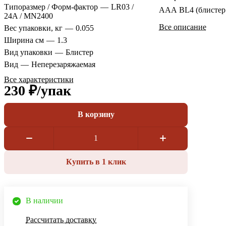
Типоразмер / Форм-фактор
—
LR03 /
ААА BL4 (блистер
24A / MN2400
Все описание
Вес упаковки, кг
—
0.055
Ширина см
—
1.3
Вид упаковки
—
Блистер
Вид
—
Неперезаряжаемая
Все характеристики
230 ₽/
упак
В корзину
Купить в 1 клик
В наличии
Рассчитать доставку