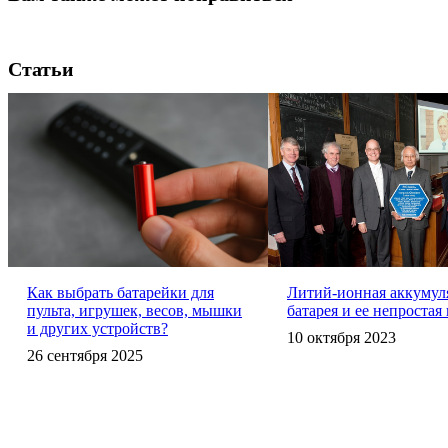
Статьи
Как выбрать батарейки для
Литий-ионная аккумул
пульта, игрушек, весов, мышки
батарея и ее непростая
и других устройств?
10 октября 2023
26 сентября 2025