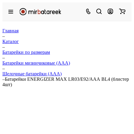
Главная
–
Каталог
–
Батарейки по размерам
–
Батарейки мизинчиковые (ААА)
–
Щелочные батарейки (ААА)
–
Батарейки ENERGIZER MAX LR03/E92/ААА BL4 (блистер
4шт)