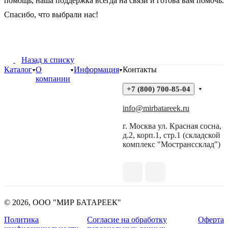
помощь, наша поддержка всегда на связи и готова вам помочь.
Спасибо, что выбрали нас!
Назад к списку
Каталог
О
Информация
Контакты
компании
+7 (800) 700-85-04
info@mirbatareek.ru
г. Москва ул. Красная сосна,
д.2, корп.1, стр.1 (складской
комплекс "Мостранссклад")
© 2026, ООО "МИР БАТАРЕЕК"
Политика
Согласие на обработку
Оферта