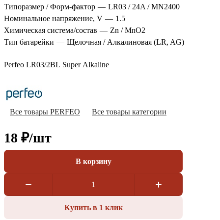
Типоразмер / Форм-фактор
—
LR03 / 24A / MN2400
Номинальное напряжение, V
—
1.5
Химическая система/состав
—
Zn / MnO2
Тип батарейки
—
Щелочная / Алкалиновая (LR, AG)
Perfeo LR03/2BL Super Alkaline
Все товары PERFEO
Все товары категории
18 ₽/
шт
В корзину
Купить в 1 клик