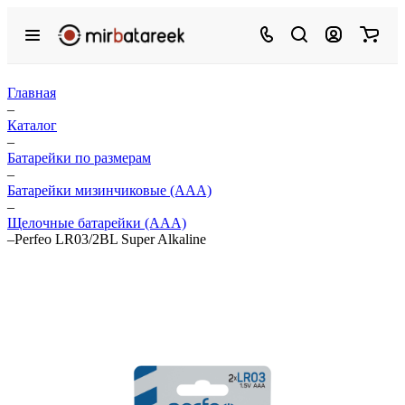
Главная
–
Каталог
–
Батарейки по размерам
–
Батарейки мизинчиковые (ААА)
–
Щелочные батарейки (ААА)
–
Perfeo LR03/2BL Super Alkaline