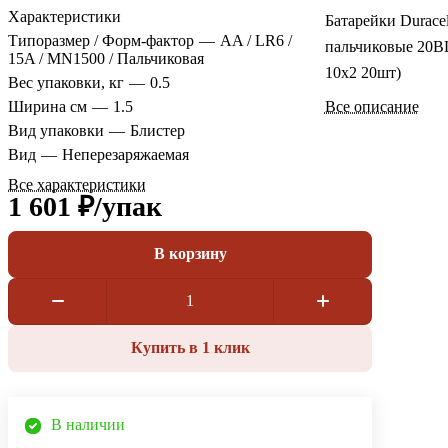
Характеристики
Батарейки Durace
Типоразмер / Форм-фактор
—
AA / LR6 /
пальчиковые 20B
15A / MN1500 / Пальчиковая
10x2 20шт)
Вес упаковки, кг
—
0.5
Ширина см
—
1.5
Все описание
Вид упаковки
—
Блистер
Вид
—
Неперезаряжаемая
Все характеристики
1 601 ₽/
упак
В корзину
Купить в 1 клик
В наличии