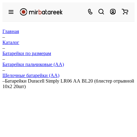
Главная
–
Каталог
–
Батарейки по размерам
–
Батарейки пальчиковые (АА)
–
Щелочные батарейки (АА)
–
Батарейки Duracell Simply LR06 АА BL20 (блистер отрывной
10x2 20шт)