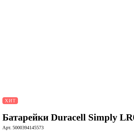
ХИТ
Батарейки Duracell Simply L
Арт.
5000394145573