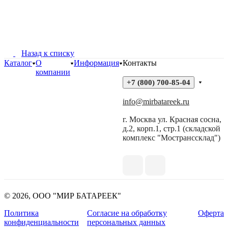
Назад к списку
Каталог
О
Информация
Контакты
компании
+7 (800) 700-85-04
info@mirbatareek.ru
г. Москва ул. Красная сосна,
д.2, корп.1, стр.1 (складской
комплекс "Мостранссклад")
© 2026, ООО "МИР БАТАРЕЕК"
Политика
Согласие на обработку
Оферта
конфиденциальности
персональных данных