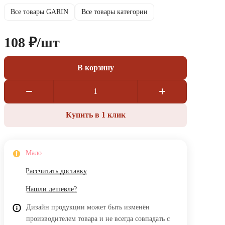
Все товары GARIN
Все товары категории
108 ₽/
шт
В корзину
Купить в 1 клик
Мало
Рассчитать доставку
Нашли дешевле?
Дизайн продукции может быть изменён
производителем товара и не всегда совпадать с