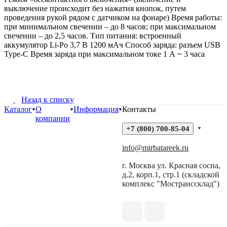
выключение происходит без нажатия кнопок, путем
проведения рукой рядом с датчиком на фонаре) Время работы:
при минимальном свечении – до 8 часов; при максимальном
свечении – до 2,5 часов. Тип питания: встроенный
аккумулятор Li-Po 3,7 В 1200 мАч Способ заряда: разъем USB
Type-C Время заряда при максимальном токе 1 А ~ 3 часа
Назад к списку
Каталог
О
Информация
Контакты
компании
+7 (800) 700-85-04
info@mirbatareek.ru
г. Москва ул. Красная сосна,
д.2, корп.1, стр.1 (складской
комплекс "Мостранссклад")