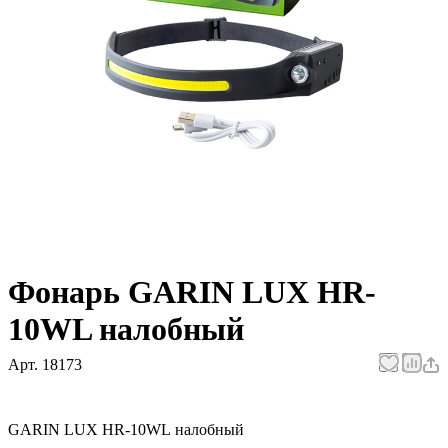
Фонарь GARIN LUX HR-
10WL налобный
Арт.
18173
GARIN LUX HR-10WL налобный