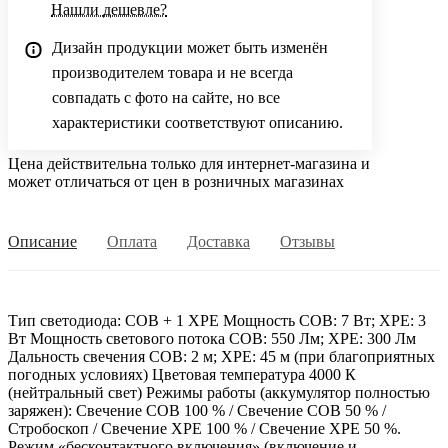
Нашли дешевле?
Дизайн продукции может быть изменён
производителем товара и не всегда
совпадать с фото на сайте, но все
характеристики соответствуют описанию.
Цена действительна только для интернет-магазина и
может отличаться от цен в розничных магазинах
Описание
Оплата
Доставка
Отзывы
Тип светодиода: COB + 1 XPE Мощность COB: 7 Вт; XPE: 3
Вт Мощность светового потока COB: 550 Лм; XPE: 300 Лм
Дальность свечения COB: 2 м; XPE: 45 м (при благоприятных
погодных условиях) Цветовая температура 4000 К
(нейтральный свет) Режимы работы (аккумулятор полностью
заряжен): Свечение COB 100 % / Свечение COB 50 % /
Стробоскоп / Свечение XPE 100 % / Свечение XPE 50 %.
Режим «бесконтактного включения» (включение и