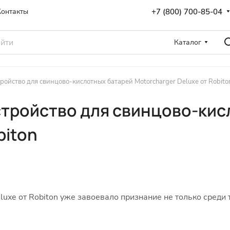
+7 (800) 700-85-04
Контакты
Каталог
ойство для свинцово-кислотных батарей Motorcharger Deluxe от Robito
тройство для свинцово-кис
biton
uxe от Robiton уже завоевало признание не только среди 