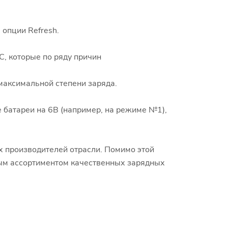
опции Refresh.
С, которые по ряду причин
максимальной степени заряда.
е батареи на 6В (например, на режиме №1),
щих производителей отрасли. Помимо этой
ым ассортиментом качественных зарядных