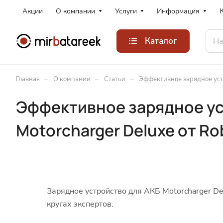
Акции
О компании
Услуги
Информация
Каталог
–
–
–
Главная
О компании
Статьи
Эффективное зарядное устр
Эффективное зарядное ус
Motorcharger Deluxe от Ro
Зарядное устройство для АКБ Motorcharger Del
кругах экспертов.