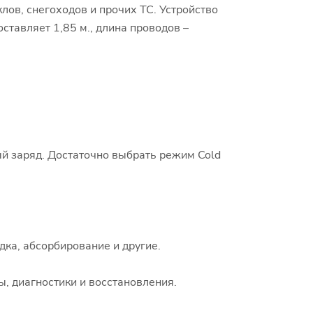
ов, снегоходов и прочих ТС. Устройство
ставляет 1,85 м., длина проводов –
ый заряд. Достаточно выбрать режим Cold
дка, абсорбирование и другие.
, диагностики и восстановления.