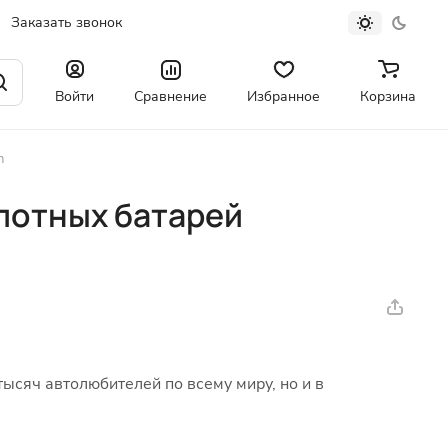
Заказать звонок
Войти
Сравнение
Избранное
Корзина
n
лотных батарей
тысяч автолюбителей по всему миру, но и в