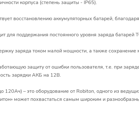
тичности корпуса (степень защиты - IP65).
вует восстановлению аккумуляторных батарей, благодаря 
ит для поддержания постоянного уровня заряда батарей Т
ержку заряда током малой мощности, а также сохранение 
аботающую защиту от ошибки пользователя, т.е. при заряд
ость зарядки АКБ на 12В.
 до 120Ач) – это оборудование от Robiton, одного из веду
битон» может похвастаться самым широким и разнообразн