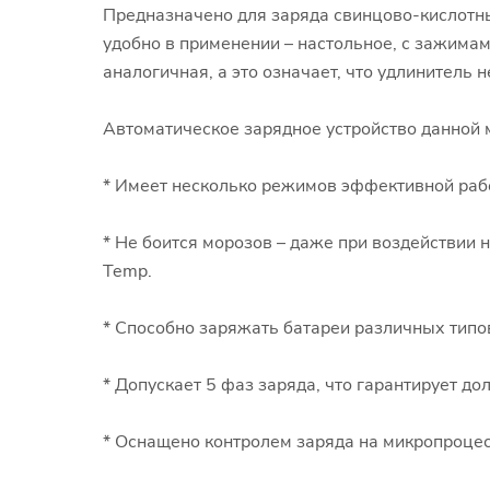
Предназначено для заряда свинцово-кислотны
удобно в применении – настольное, с зажимам
аналогичная, а это означает, что удлинитель н
Автоматическое зарядное устройство данной 
* Имеет несколько режимов эффективной рабо
* Не боится морозов – даже при воздействии
Temp.
* Способно заряжать батареи различных типов
* Допускает 5 фаз заряда, что гарантирует д
* Оснащено контролем заряда на микропроцес