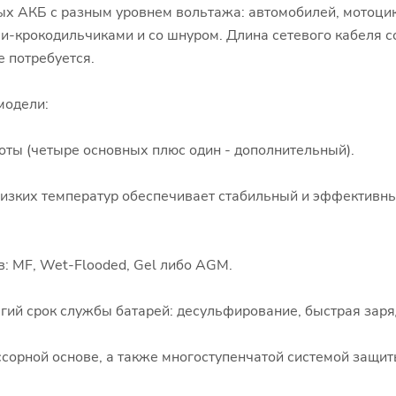
х АКБ с разным уровнем вольтажа: автомобилей, мотоцикл
и-крокодильчиками и со шнуром. Длина сетевого кабеля со
е потребуется.
модели:
ты (четыре основных плюс один - дополнительный).
 низких температур обеспечивает стабильный и эффективн
: MF, Wet-Flooded, Gel либо AGM.
олгий срок службы батарей: десульфирование, быстрая заря
сорной основе, а также многоступенчатой системой защиты