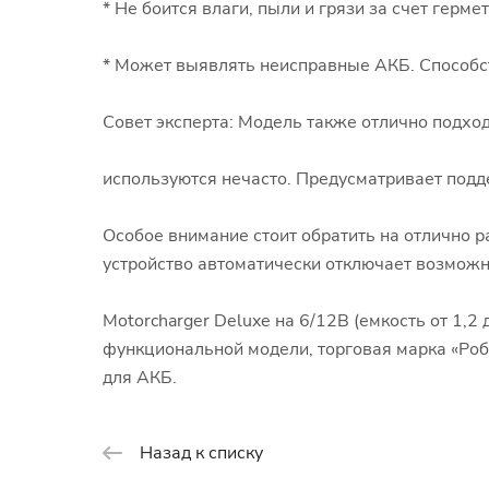
* Не боится влаги, пыли и грязи за счет герме
* Может выявлять неисправные АКБ. Способст
Совет эксперта: Модель также отлично подход
используются нечасто. Предусматривает подд
Особое внимание стоит обратить на отлично р
устройство автоматически отключает возможн
Motorcharger Deluxe на 6/12В (емкость от 1,2
функциональной модели, торговая марка «Ро
для АКБ.
Назад к списку