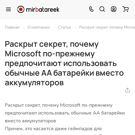
–
–
–
Главная
О компании
Статьи
Раскрыт секрет, почему Micr
Раскрыт секрет, почему
Microsoft по-прежнему
предпочитают использовать
обычные АА батарейки вместо
аккумуляторов
Раскрыт секрет, почему Microsoft по-прежнему
предпочитают использовать обычные АА батарейки
вместо аккумуляторов
Причем, это касается даже геймпадов для