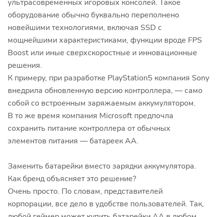
ультрасовременных игоровых консолей. Такое
оборудование обычно буквально переполнено
новейшими технологиями, включая SSD с
мощнейшими характеристиками, функции вроде FPS
Boost или иные сверхскоростные и инновационные
решения.
К примеру, при разработке PlayStation5 компания Sony
внедрила обновленную версию контроллера, — само
собой со встроенным заряжаемым аккумулятором.
В то же время компания Microsoft предпочла
сохранить питание контроллера от обычных
элементов питания — батареек АА.
Заменить батарейки вместо зарядки аккумулятора.
Как бренд объясняет это решение?
Очень просто. По словам, представителей
корпорации, все дело в удобстве пользователей. Так,
любой геймер может купить батарейки АА в любом