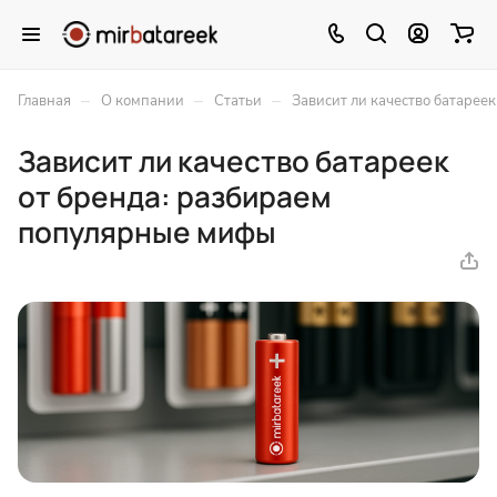
–
–
–
Главная
О компании
Статьи
Зависит ли качество батарее
Зависит ли качество батареек
от бренда: разбираем
популярные мифы