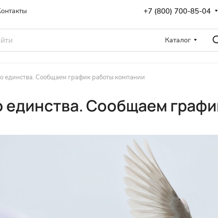
+7 (800) 700-85-04
Контакты
Каталог
го единства. Сообщаем график работы компaнии
о единства. Сообщаем граф