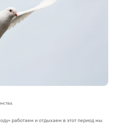
динства.
ду» рабoтаем и отдыхаем в этот период мы