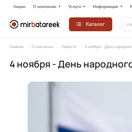
Акции
О компании
Услуги
Информация
Каталог
–
–
–
Главная
О компании
Новости
4 ноября - День народно
4 ноября - День народног