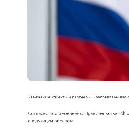
Уважаемые клиенты и партнёры! Поздравляем вaс 
Согласно постановлению Правительства РФ о
следующим образом: