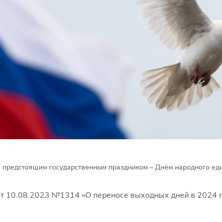
с предстоящим государственным праздником – Днём народного е
т 10.08.2023 №1314 «О переносе выходных дней в 2024 го