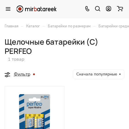
–
–
–
Главная
Каталог
Батарейки по размерам
Батарейки средн
Щелочные батарейки (C)
PERFEO
1 товар
Фильтр
Сначала популярные