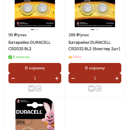
90 ₽/
упак
288 ₽/
упак
Батарейки DURACELL
Батарейки DURACELL
CR2025 BL2
CR2032 BL2 (блистер 2шт)
В наличии
Мало
В корзину
В корзину