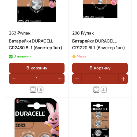
263 ₽/
упак
208 ₽/
упак
Батарейки DURACELL
Батарейки DURACELL
CR2430 BL1 (блистер 1шт)
CR1220 BL1 (блистер 1шт)
В наличии
Мало
В корзину
В корзину