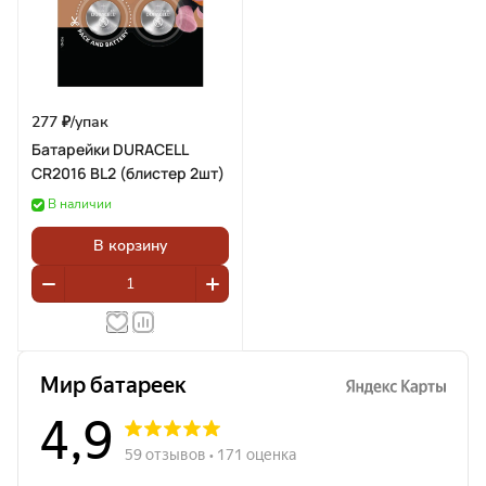
277 ₽/
упак
Батарейки DURACELL
CR2016 BL2 (блистер 2шт)
В наличии
В корзину