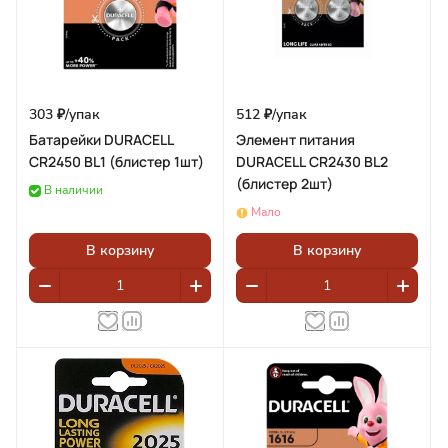
303 ₽/
упак
512 ₽/
упак
Батарейки DURACELL
Элемент питания
CR2450 BL1 (блистер 1шт)
DURACELL CR2430 BL2
(блистер 2шт)
В наличии
Мало
В корзину
В корзину