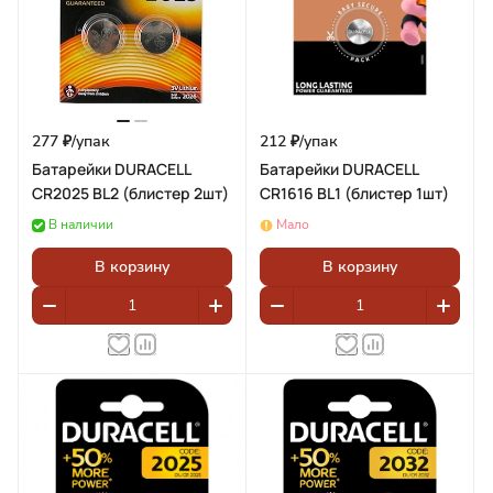
277 ₽/
упак
212 ₽/
упак
Батарейки DURACELL
Батарейки DURACELL
CR2025 BL2 (блистер 2шт)
CR1616 BL1 (блистер 1шт)
В наличии
Мало
В корзину
В корзину