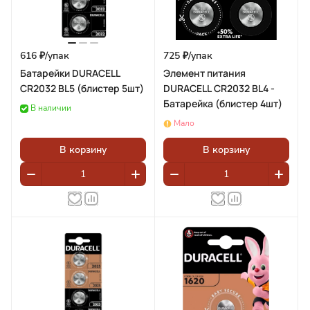
616 ₽/
упак
725 ₽/
упак
Батарейки DURACELL
Элемент питания
CR2032 BL5 (блистер 5шт)
DURACELL CR2032 BL4 -
Батарейка (блистер 4шт)
В наличии
Мало
В корзину
В корзину