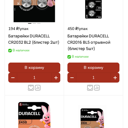
194 ₽/
упак
450 ₽/
упак
Батарейки DURACELL
Батарейки DURACELL
CR2032 BL2 (блистер 2шт)
CR2016 BL5 отрывной
(блистер 5шт)
В наличии
В наличии
В корзину
В корзину