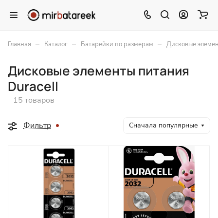
–
–
–
Главная
Каталог
Батарейки по размерам
Дисковые элеме
Дисковые элементы питания
Duracell
15 товаров
Фильтр
Сначала популярные