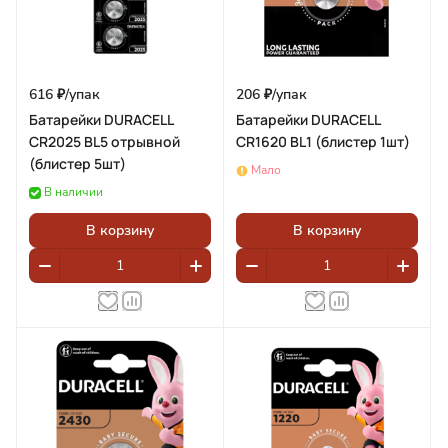
616 ₽/
упак
206 ₽/
упак
Батарейки DURACELL
Батарейки DURACELL
CR2025 BL5 отрывной
CR1620 BL1 (блистер 1шт)
(блистер 5шт)
Мало
В наличии
В корзину
В корзину