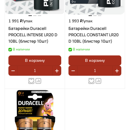
1 991 ₽/
упак
1 993 ₽/
упак
Батарейки Duracell
Батарейки Duracell
PROCELL INTENSE LR20 D
PROCELL CONSTANT LR20
10BL (блистер 10шт)
D 10BL (блистер 10шт)
В наличии
В наличии
В корзину
В корзину