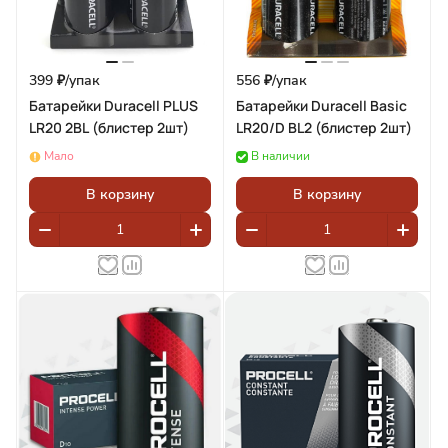
399 ₽/
упак
556 ₽/
упак
Батарейки Duracell PLUS
Батарейки Duracell Basic
LR20 2BL (блистер 2шт)
LR20/D BL2 (блистер 2шт)
Мало
В наличии
В корзину
В корзину