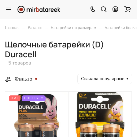
–
–
–
Главная
Каталог
Батарейки по размерам
Батарейки больш
Щелочные батарейки (D)
Duracell
5 товаров
Фильтр
Сначала популярные
ХИТ
СОВЕТУЕМ