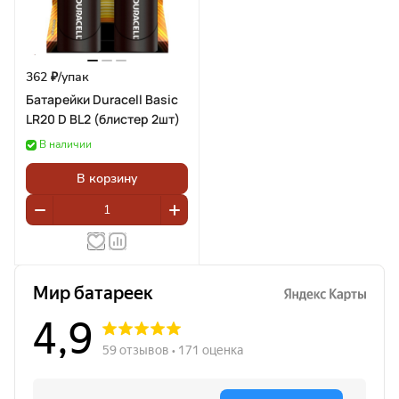
362 ₽/
упак
Батарейки Duracell Basic
LR20 D BL2 (блистер 2шт)
В наличии
В корзину