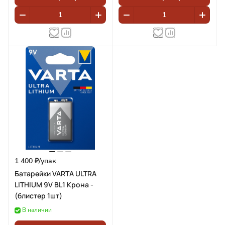
1 400 ₽/
упак
Батарейки VARTA ULTRA
LITHIUM 9V BL1 Крона -
(блистер 1шт)
В наличии