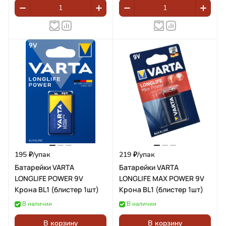
195 ₽/
упак
219 ₽/
упак
Батарейки VARTA
Батарейки VARTA
LONGLIFE POWER 9V
LONGLIFE MAX POWER 9V
Крона BL1 (блистер 1шт)
Крона BL1 (блистер 1шт)
В наличии
В наличии
В корзину
В корзину