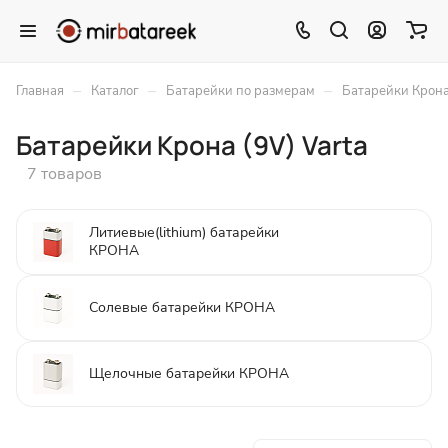
–
–
–
Главная
Каталог
Батарейки по размерам
Батарейки Крона
Батарейки Крона (9V) Varta
7 товаров
Литиевые(lithium) батарейки
КРОНА
Солевые батарейки КРОНА
Щелочные батарейки КРОНА