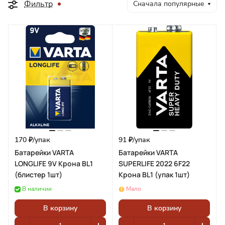
Фильтр
Сначала популярные
170 ₽/
упак
91 ₽/
упак
Батарейки VARTA
Батарейки VARTA
LONGLIFE 9V Крона BL1
SUPERLIFE 2022 6F22
(блистер 1шт)
Крона BL1 (упак 1шт)
В наличии
Мало
В корзину
В корзину