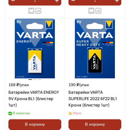
168 ₽/
упак
190 ₽/
упак
Батарейки VARTA ENERGY
Батарейки VARTA
9V Крона BL1 (блистер
SUPERLIFE 2022 6F22 BL1
1шт)
Крона (блистер 1шт)
В наличии
Мало
В корзину
В корзину