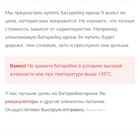
Мы предлагаем купить батарейку крона 9 вольт по
цене, которая вам понравится. Но помните, что точная
стоимость зависит от характеристик. Например,
алкалиновую батарейку крона 9v купить будет
дороже, чем солевую, зато и прослужит она дольше.
Важно!
Не храните батарейки в условиях высокой
влажности или при температуре выше +35°C.
У нас лучшие цены на батарейки крона 9в,
аккумуляторы
и другие элементы питания.
Осуществляем быструю отправку.
Мир батареек на карте Москвы — Яндекс Карты