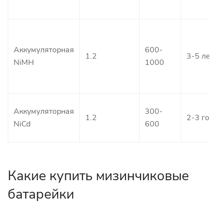
Аккумуляторная
600-
1.2
3-5 лет
NiMH
1000
Аккумуляторная
300-
1.2
2-3 год
NiCd
600
Какие купить мизинчиковые
батарейки