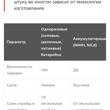
штуку во многом зависит от технологии
изготовления.
Одноразовые
(солевые,
Аккумуляторные
Параметр
щелочные,
(NiMH, NiCd)
литиевые)
батарейки
Возможность
Нет
Да
зарядки
Цена
Низкая
Высокая
От
Срок службы в
нескольких
От нескольких