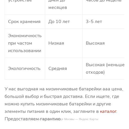
устройстве
дней до
часов до недель
месяцев
Срок хранения
До 10 лет
3-5 лет
Экономичность
при частом
Низкая
Высокая
использовании
Высокая (меньше
Экологичность
Средняя
отходов)
У нас выгодная на мизинчиковые батарейки ааа цена,
большой выбор и быстрая доставка. Если ищете, где
можно купить мизинчиковые батарейки и другие
элементы питания в один клик, загляните в
каталог
.
Предоставляем гарантию.
Мир батареек на карте Москвы — Яндекс Карты