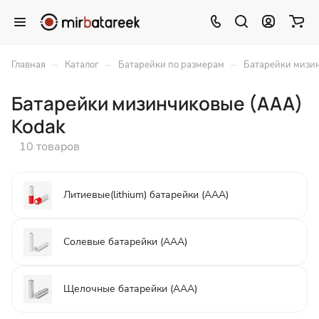
–
–
–
Главная
Каталог
Батарейки по размерам
Батарейки мизи
Батарейки мизинчиковые (ААА)
Kodak
10 товаров
Литиевые(lithium) батарейки (ААА)
Солевые батарейки (ААА)
Щелочные батарейки (ААА)