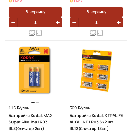
Мало
Мало
В корзину
В корзину
116 ₽/
упак
500 ₽/
упак
Батарейки Kodak MAX
Батарейки Kodak XTRALIFE
Super Alkaline LR03
ALKALINE LR03 6x2 шт
BL2(блистер 2шт)
BL12(блистер 12шт)