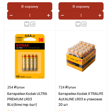
В корзину
В корзину
254 ₽/
упак
724 ₽/
упак
Батарейки Kodak ULTRA
Батарейки Kodak XTRALIFE
PREMIUM LR03
ALKALINE LR03 в упаковке
BL4(блистер 4шт)
20 шт