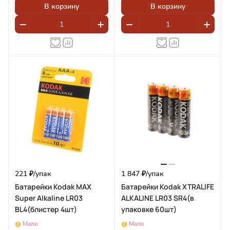
В корзину
В корзину
221 ₽/
упак
1 847 ₽/
упак
Батарейки Kodak MAX
Батарейки Kodak XTRALIFE
Super Alkaline LR03
ALKALINE LR03 SR4(в
BL4(блистер 4шт)
упаковке 60шт)
Мало
Мало